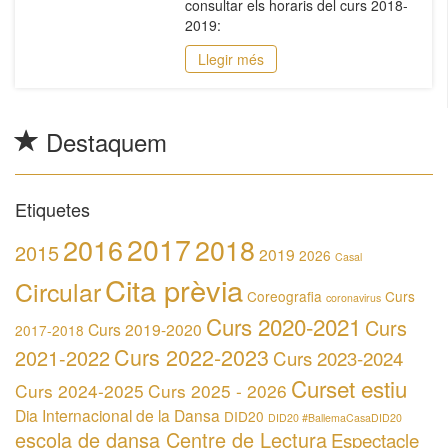
consultar els horaris del curs 2018-
2019:
Llegir més
Destaquem
Etiquetes
2017
2016
2018
2015
2019
2026
Casal
Cita prèvia
Circular
Coreografia
Curs
coronavirus
Curs 2020-2021
Curs
Curs 2019-2020
2017-2018
Curs 2022-2023
2021-2022
Curs 2023-2024
Curset estiu
Curs 2024-2025
Curs 2025 - 2026
Dia Internacional de la Dansa
DID20
DID20 #BallemaCasaDID20
escola de dansa Centre de Lectura
Espectacle