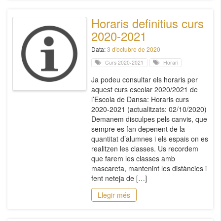
Horaris definitius curs
2020-2021
Data:
3 d'octubre de 2020
Curs 2020-2021
Horari
Ja podeu consultar els horaris per
aquest curs escolar 2020/2021 de
l’Escola de Dansa: Horaris curs
2020-2021 (actualitzats: 02/10/2020)
Demanem disculpes pels canvis, que
sempre es fan depenent de la
quantitat d’alumnes i els espais on es
realitzen les classes. Us recordem
que farem les classes amb
mascareta, mantenint les distàncies i
fent neteja de […]
Llegir més