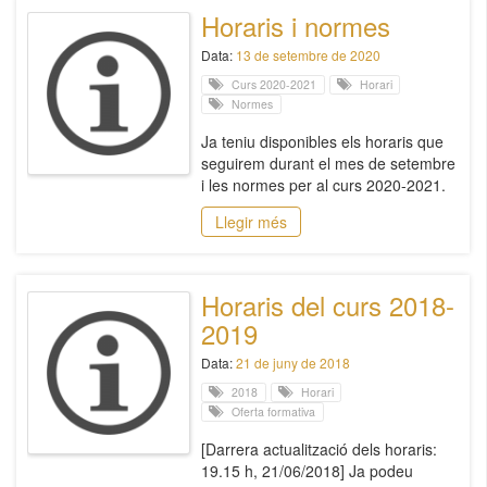
Horaris i normes
Data:
13 de setembre de 2020
Curs 2020-2021
Horari
Normes
Ja teniu disponibles els horaris que
seguirem durant el mes de setembre
i les normes per al curs 2020-2021.
Llegir més
Horaris del curs 2018-
2019
Data:
21 de juny de 2018
2018
Horari
Oferta formativa
[Darrera actualització dels horaris:
19.15 h, 21/06/2018] Ja podeu