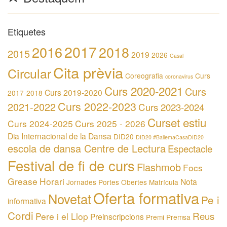
Etiquetes
2017
2016
2018
2015
2019
2026
Casal
Cita prèvia
Circular
Coreografia
Curs
coronavirus
Curs 2020-2021
Curs
Curs 2019-2020
2017-2018
Curs 2022-2023
2021-2022
Curs 2023-2024
Curset estiu
Curs 2024-2025
Curs 2025 - 2026
Dia Internacional de la Dansa
DID20
DID20 #BallemaCasaDID20
escola de dansa Centre de Lectura
Espectacle
Festival de fi de curs
Flashmob
Focs
Grease
Horari
Nota
Jornades Portes Obertes
Matrícula
Oferta formativa
Novetat
Pe i
informativa
Cordi
Reus
Pere i el Llop
Preinscripcions
Premi
Premsa