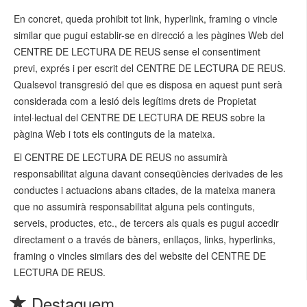
En concret, queda prohibit tot link, hyperlink, framing o vincle
similar que pugui establir-se en direcció a les pàgines Web del
CENTRE DE LECTURA DE REUS sense el consentiment
previ, exprés i per escrit del CENTRE DE LECTURA DE REUS.
Qualsevol transgresió del que es disposa en aquest punt serà
considerada com a lesió dels legítims drets de Propietat
intel·lectual del CENTRE DE LECTURA DE REUS sobre la
pàgina Web i tots els continguts de la mateixa.
El CENTRE DE LECTURA DE REUS no assumirà
responsabilitat alguna davant conseqüències derivades de les
conductes i actuacions abans citades, de la mateixa manera
que no assumirà responsabilitat alguna pels continguts,
serveis, productes, etc., de tercers als quals es pugui accedir
directament o a través de bàners, enllaços, links, hyperlinks,
framing o vincles similars des del website del CENTRE DE
LECTURA DE REUS.
Destaquem