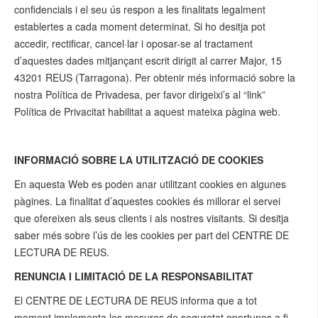
confidencials i el seu ús respon a les finalitats legalment
establertes a cada moment determinat. Si ho desitja pot
accedir, rectificar, cancel·lar i oposar-se al tractament
d’aquestes dades mitjançant escrit dirigit al carrer Major, 15
43201 REUS (Tarragona). Per obtenir més informació sobre la
nostra Política de Privadesa, per favor dirigeixi’s al “link”
Política de Privacitat habilitat a aquest mateixa pàgina web.
INFORMACIÓ SOBRE LA UTILITZACIÓ DE COOKIES
En aquesta Web es poden anar utilitzant cookies en algunes
pàgines. La finalitat d’aquestes cookies és millorar el servei
que ofereixen als seus clients i als nostres visitants. Si desitja
saber més sobre l’ús de les cookies per part del CENTRE DE
LECTURA DE REUS.
RENUNCIA I LIMITACIÓ DE LA RESPONSABILITAT
El CENTRE DE LECTURA DE REUS informa que a tot
moment implementa les mesures de seguretat oportunes a fi