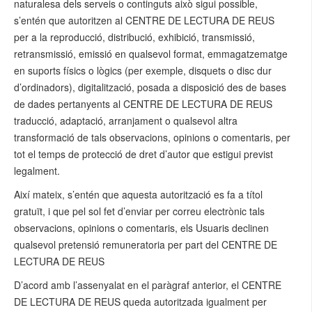
naturalesa dels serveis o continguts això sigui possible,
s’entén que autoritzen al CENTRE DE LECTURA DE REUS
per a la reproducció, distribució, exhibició, transmissió,
retransmissió, emissió en qualsevol format, emmagatzematge
en suports físics o lògics (per exemple, disquets o disc dur
d’ordinadors), digitalització, posada a disposició des de bases
de dades pertanyents al CENTRE DE LECTURA DE REUS
traducció, adaptació, arranjament o qualsevol altra
transformació de tals observacions, opinions o comentaris, per
tot el temps de protecció de dret d’autor que estigui previst
legalment.
Així mateix, s’entén que aquesta autorització es fa a títol
gratuït, i que pel sol fet d’enviar per correu electrònic tals
observacions, opinions o comentaris, els Usuaris declinen
qualsevol pretensió remuneratoria per part del CENTRE DE
LECTURA DE REUS
D’acord amb l’assenyalat en el paràgraf anterior, el CENTRE
DE LECTURA DE REUS queda autoritzada igualment per