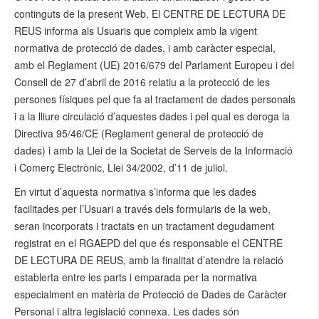
continguts de la present Web. El CENTRE DE LECTURA DE
REUS informa als Usuaris que compleix amb la vigent
normativa de protecció de dades, i amb caràcter especial,
amb el Reglament (UE) 2016/679 del Parlament Europeu i del
Consell de 27 d’abril de 2016 relatiu a la protecció de les
persones físiques pel que fa al tractament de dades personals
i a la lliure circulació d’aquestes dades i pel qual es deroga la
Directiva 95/46/CE (Reglament general de protecció de
dades) i amb la Llei de la Societat de Serveis de la Informació
i Comerç Electrònic, Llei 34/2002, d’11 de juliol.
En virtut d’aquesta normativa s’informa que les dades
facilitades per l’Usuari a través dels formularis de la web,
seran incorporats i tractats en un tractament degudament
registrat en el RGAEPD del que és responsable el CENTRE
DE LECTURA DE REUS, amb la finalitat d’atendre la relació
establerta entre les parts i emparada per la normativa
especialment en matèria de Protecció de Dades de Caràcter
Personal i altra legislació connexa. Les dades són