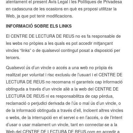
atentament el present Avís Legal i les Polítiques de Privadesa
en cadascuna de les ocasions en què es proposi utilitzar la
Web, ja que pot tenir modificacions.
INFORMACIÓ SOBRE ELS LINKS
El CENTRE DE LECTURA DE REUS no es fa responsable de
les webs no pròpies a les quals es pot accedir mitjançant
vincles “links” o de qualsevol contingut posat a disposició per
tercers.
Qualsevol ús d’un vincle o accés a una web no pròpia és
realitzat per voluntat i risc exclusiu de l’usuari i el CENTRE DE
LECTURA DE REUS no recomana ni garanteix cap informació
obtinguda a través d’un vincle aliè a la web del CENTRE DE
LECTURA DE REUS ni es responsabilitza de cap pèrdua,
reclamació o perjudici derivada de l’ús o mal ús d’un vincle, o
de la informació obtinguda a través d’ell, incloent altres vincles
o webs, de la interrupció en el servei o en l’accés, o de l’intent
d’usar o usar malament un vincle, tant en connectar-se a la
Web del CENTRE DE LECTURA DE REUS com en accedir a