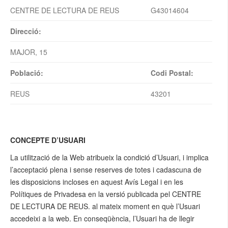
CENTRE DE LECTURA DE REUS
G43014604
Direcció:
MAJOR, 15
Població:
Codi Postal:
REUS
43201
CONCEPTE D’USUARI
La utilització de la Web atribueix la condició d’Usuari, i implica
l’acceptació plena i sense reserves de totes i cadascuna de
les disposicions incloses en aquest Avís Legal i en les
Polítiques de Privadesa en la versió publicada pel CENTRE
DE LECTURA DE REUS. al mateix moment en què l’Usuari
accedeixi a la web. En conseqüència, l’Usuari ha de llegir