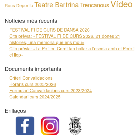
Vídeo
Teatre Bartrina
Trencanous
Reus Deportiu
Notícies més recents
FESTIVAL FI DE CURS DE DANSA 2026
Cita prèvia: «FESTIVAL FI DE CURS 2026. 21 dones 21
històries, una memòria que ens mou»
Cita prèvia: «La Pe i en Cordi fan ballar a l’escola amb el Pere i
el llop»
Documents importants
Criteri Convalidacions
Horaris curs 2025/2026
Formulari Convalidacions curs 2023/2024
Calendari curs 2024/2025
Enllaços