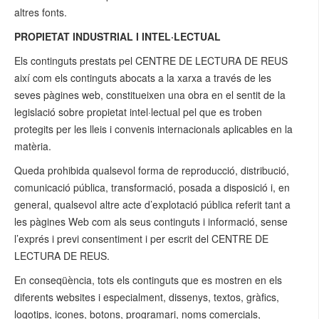
altres fonts.
PROPIETAT INDUSTRIAL I INTEL·LECTUAL
Els continguts prestats pel CENTRE DE LECTURA DE REUS
així com els continguts abocats a la xarxa a través de les
seves pàgines web, constitueixen una obra en el sentit de la
legislació sobre propietat intel·lectual pel que es troben
protegits per les lleis i convenis internacionals aplicables en la
matèria.
Queda prohibida qualsevol forma de reproducció, distribució,
comunicació pública, transformació, posada a disposició i, en
general, qualsevol altre acte d’explotació pública referit tant a
les pàgines Web com als seus continguts i informació, sense
l’exprés i previ consentiment i per escrit del CENTRE DE
LECTURA DE REUS.
En conseqüència, tots els continguts que es mostren en els
diferents websites i especialment, dissenys, textos, gràfics,
logotips, icones, botons, programari, noms comercials,