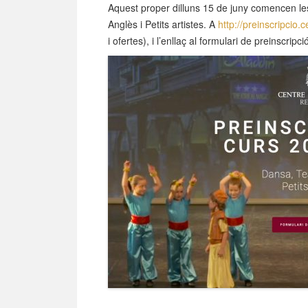
Aquest proper dilluns 15 de juny comencen le
Anglès i Petits artistes. A
http://preinscripcio.c
i ofertes), i l’enllaç al formulari de preinscripc