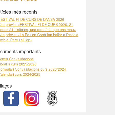
tícies més recents
FESTIVAL FI DE CURS DE DANSA 2026
ita prèvia: «FESTIVAL FI DE CURS 2026. 21
ones 21 històries, una memòria que ens mou»
ita prèvia: «La Pe i en Cordi fan ballar a l’escola
mb el Pere i el llop»
cuments importants
riteri Convalidacions
oraris curs 2025/2026
ormulari Convalidacions curs 2023/2024
alendari curs 2024/2025
llaços