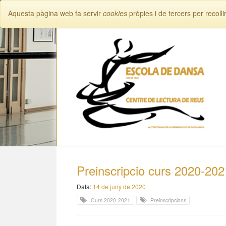
Aquesta pàgina web fa servir
cookies
pròpies i de tercers per recol
Preinscripcio curs 2020-202
Data:
14 de juny de 2020
Curs 2020-2021
Preinscripcions