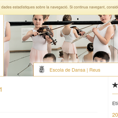
lir dades estadístiques sobre la navegació. Si continua navegant, cons
Escola de Dansa | Reus
1
Et
20