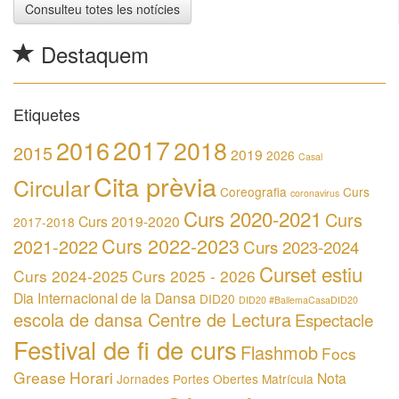
Consulteu totes les notícies
Destaquem
Etiquetes
2017
2016
2018
2015
2019
2026
Casal
Cita prèvia
Circular
Coreografia
Curs
coronavirus
Curs 2020-2021
Curs
Curs 2019-2020
2017-2018
Curs 2022-2023
2021-2022
Curs 2023-2024
Curset estiu
Curs 2024-2025
Curs 2025 - 2026
Dia Internacional de la Dansa
DID20
DID20 #BallemaCasaDID20
escola de dansa Centre de Lectura
Espectacle
Festival de fi de curs
Flashmob
Focs
Grease
Horari
Nota
Jornades Portes Obertes
Matrícula