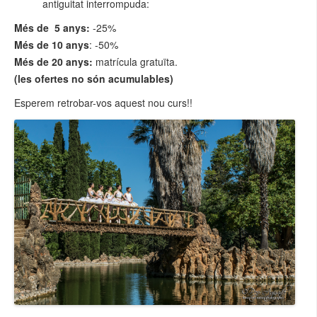
antiguitat interrompuda:
Més de 5 anys:
-25%
Més de 10 anys
: -50%
Més de 20 anys:
matrícula gratuïta.
(les ofertes no són acumulables)
Esperem retrobar-vos aquest nou curs!!