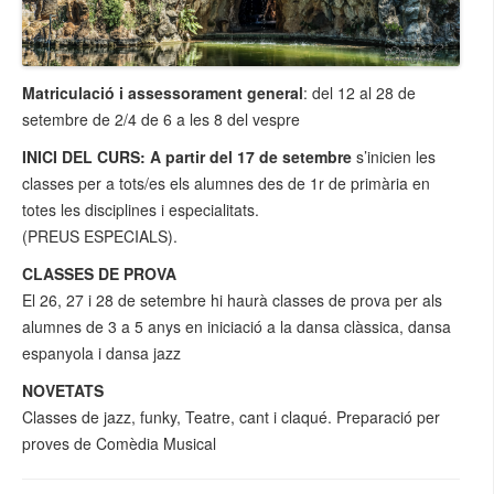
Matriculació i assessorament general
: del 12 al 28 de
setembre de 2/4 de 6 a les 8 del vespre
INICI DEL CURS: A partir del 17 de setembre
s’inicien les
classes per a tots/es els alumnes des de 1r de primària en
totes les disciplines i especialitats.
(PREUS ESPECIALS).
CLASSES DE PROVA
El 26, 27 i 28 de setembre hi haurà classes de prova per als
alumnes de 3 a 5 anys en iniciació a la dansa clàssica, dansa
espanyola i dansa jazz
NOVETATS
Classes de jazz, funky, Teatre, cant i claqué. Preparació per
proves de Comèdia Musical