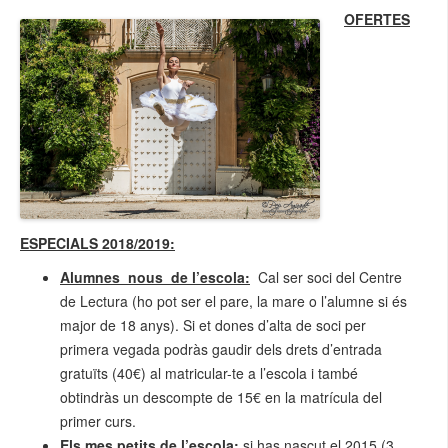
OFERTES
ESPECIALS 2018/2019:
Alumnes nous de l’escola:
Cal ser soci del Centre
de Lectura (ho pot ser el pare, la mare o l’alumne si és
major de 18 anys). Si et dones d’alta de soci per
primera vegada podràs gaudir dels drets d’entrada
gratuïts (40€) al matricular-te a l’escola i també
obtindràs un descompte de 15€ en la matrícula del
primer curs.
Els mes petits de l’escola:
si has nascut el 2015 (3