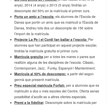
anys), 2014 (4 anys) o 2013 (5 anys) tindràs un
descompte del 50% en la matrícula el primer curs.
Porta un amic a l’escola:
els alumnes de l’Escola de
Dansa que portin un amic que es matriculi a l’Escola de
Dansa, tindreu tots dos un descompte de 15€ sobre
l’import de la matrícula.
Projecte La Pe i el Cordi fan ballar a l’escola:
Per
alumnes que han participat en aquest projecte escolar,
tindràs la matrícula gratuïta el primer curs.
Matrícula gratuïta
per a totes les mares o pares que
realitzin alguna de les disciplines de l’escola: Clàssic,
Contemporani, Jazz, Funky, Espanyol i Manteniment.
Matrícula al 50% de descompte:
a partir del segon
germà que presenti matrícula.
Preu especial matricula Forfait:
per a alumnes que es
matriculin a dos o més escoles del Centre. Oferta sense
possibilitat d’acollir-se a altres ofertes especials.
Premi a la fidelitat
: Descompte sobre la matrícula per