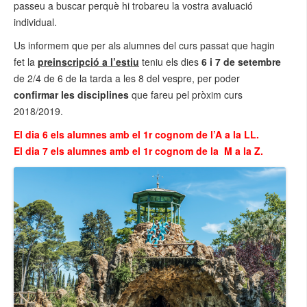
passeu a buscar perquè hi trobareu la vostra avaluació
individual.
Us informem que per als alumnes del curs passat que hagin
fet la
preinscripció a l’estiu
teniu els dies
6 i 7 de setembre
de 2/4 de 6 de la tarda a les 8 del vespre, per poder
confirmar les disciplines
que fareu pel pròxim curs
2018/2019.
El dia 6 els alumnes amb el 1r cognom de l’A a la LL.
El dia 7 els alumnes amb el 1r cognom de la M a la Z.